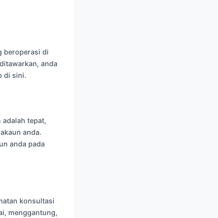
 beroperasi di
ditawarkan, anda
di sini.
adalah tepat,
 akaun anda.
un anda pada
atan konsultasi
ai, menggantung,