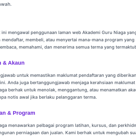
awah.
n
t ini mengawal penggunaan laman web Akademi Guru Niaga yang
n mendaftar, membeli, atau menyertai mana-mana program yang 
membaca, memahami, dan menerima semua terma yang termaktub 
n & Akaun
gjawab untuk memastikan maklumat pendaftaran yang diberikan 
kini. Anda juga bertanggungjawab menjaga kerahsiaan maklumat
aga berhak untuk menolak, menggantung, atau menamatkan aka
npa notis awal jika berlaku pelanggaran terma.
tan & Program
ga menawarkan pelbagai program latihan, kursus, dan perkhidm
ngunan perniagaan dan jualan. Kami berhak untuk mengubah su