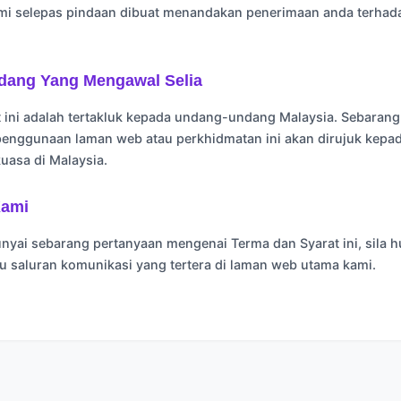
mi selepas pindaan dibuat menandakan penerimaan anda terhad
dang Yang Mengawal Selia
 ini adalah tertakluk kepada undang-undang Malaysia. Sebarang
 penggunaan laman web atau perkhidmatan ini akan dirujuk kep
uasa di Malaysia.
Kami
yai sebarang pertanyaan mengenai Terma dan Syarat ini, sila 
au saluran komunikasi yang tertera di laman web utama kami.