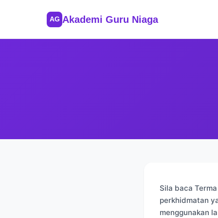
Akademi Guru Niaga
AG
Sila baca Terma
perkhidmatan ya
menggunakan lam