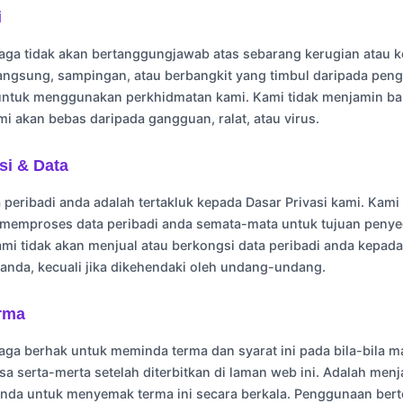
i
ga tidak akan bertanggungjawab atas sebarang kerugian atau 
langsung, sampingan, atau berbangkit yang timbul daripada pen
untuk menggunakan perkhidmatan kami. Kami tidak menjamin b
i akan bebas daripada gangguan, ralat, atau virus.
si & Data
peribadi anda adalah tertakluk kepada Dasar Privasi kami. Kam
memproses data peribadi anda semata-mata untuk tujuan penye
mi tidak akan menjual atau berkongsi data peribadi anda kepada
anda, kecuali jika dikehendaki oleh undang-undang.
erma
ga berhak untuk meminda terma dan syarat ini pada bila-bila m
sa serta-merta setelah diterbitkan di laman web ini. Adalah menj
nda untuk menyemak terma ini secara berkala. Penggunaan ber