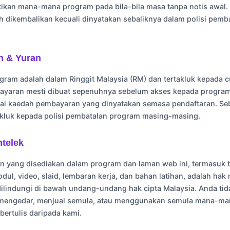
ikan mana-mana program pada bila-bila masa tanpa notis awal.
eh dikembalikan kecuali dinyatakan sebaliknya dalam polisi pemb
n & Yuran
ram adalah dalam Ringgit Malaysia (RM) dan tertakluk kepada c
ayaran mesti dibuat sepenuhnya sebelum akses kepada program
ai kaedah pembayaran yang dinyatakan semasa pendaftaran. Se
takluk kepada polisi pembatalan program masing-masing.
ntelek
yang disediakan dalam program dan laman web ini, termasuk te
ul, video, slaid, lembaran kerja, dan bahan latihan, adalah hak
ilindungi di bawah undang-undang hak cipta Malaysia. Anda tid
 mengedar, menjual semula, atau menggunakan semula mana-m
bertulis daripada kami.