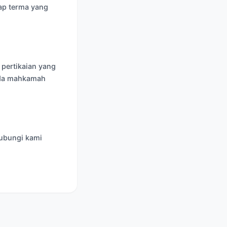
ap terma yang
 pertikaian yang
ada mahkamah
hubungi kami