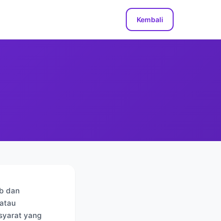
Kembali
eb dan
atau
syarat yang