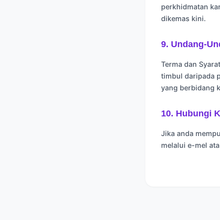
perkhidmatan ka
dikemas kini.
9. Undang-Un
Terma dan Syarat
timbul daripada
yang berbidang k
10. Hubungi 
Jika anda mempun
melalui e-mel at