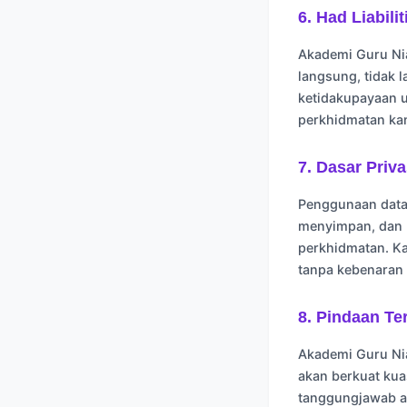
6. Had Liabilit
Akademi Guru Nia
langsung, tidak 
ketidakupayaan 
perkhidmatan kam
7. Dasar Priva
Penggunaan data 
menyimpan, dan 
perkhidmatan. Ka
tanpa kebenaran 
8. Pindaan T
Akademi Guru Nia
akan berkuat kua
tanggungjawab a